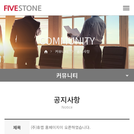
Tog
navi
COMMUNITY
커뮤니티
공지사항
커뮤니티
공지사항
Notice
제목
(주)휴랩 홈페이지이 오픈하였습니다.