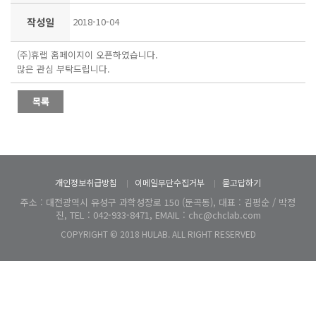
작성일
2018-10-04
(주)휴랩 홈페이지이 오픈하였습니다.
많은 관심 부탁드립니다.
개인정보취급방침
이메일무단수집거부
묻고답하기
주소 : 대전광역시 유성구 과학성장로 150 (둔곡동), 대표 : 김평순 / 박정
진, TEL : 042-933-8471, EMAIL : chc@chclab.com
COPYRIGHT © 2018 HULAB. ALL RIGHT RESERVED