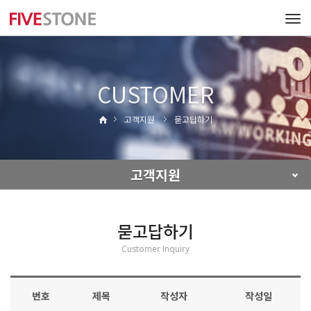
Tog
navi
CUSTOMER
고객지원
묻고답하기
고객지원
묻고답하기
Customer Inquiry
번호
제목
작성자
작성일