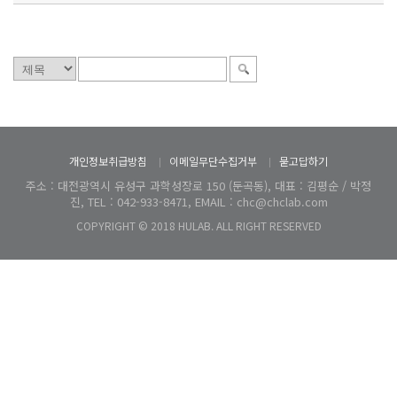
개인정보취급방침
이메일무단수집거부
묻고답하기
주소 : 대전광역시 유성구 과학성장로 150 (둔곡동), 대표 : 김평순 / 박정
진, TEL : 042-933-8471, EMAIL : chc@chclab.com
COPYRIGHT © 2018 HULAB. ALL RIGHT RESERVED