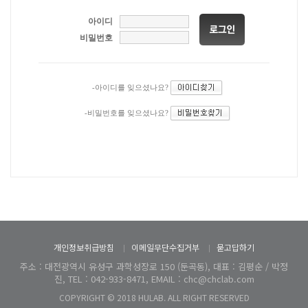
아이디
비밀번호
-아이디를 잊으셨나요?
-비밀번호를 잊으셨나요?
개인정보취급방침
이메일무단수집거부
묻고답하기
주소 : 대전광역시 유성구 과학성장로 150 (둔곡동), 대표 : 김평순 / 박정
진, TEL : 042-933-8471, EMAIL : chc@chclab.com
COPYRIGHT © 2018 HULAB. ALL RIGHT RESERVED