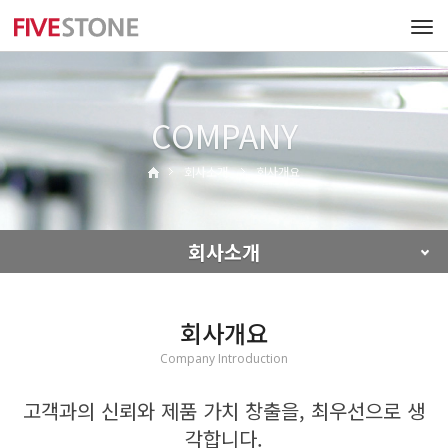
Tog
navi
COMPANY
회사소개
회사개요
회사소개
회사개요
Company Introduction
고객과의 신뢰와 제품 가치 창출을, 최우선으로 생
각합니다.