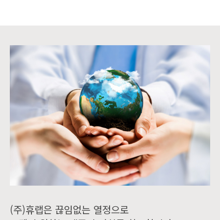
(주)휴랩은 끊임없는 열정으로