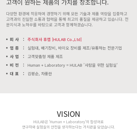
고객이 원하는 제품의 가치를 창조합니다.
다양한 환경에 적응하며 경쟁하기 위해 모든 기술과 제품 역량을 집중하고
고객과의 친밀한 소통과 협력을 통해 최고의 품질을 제공하고 있습니다. 전
문지식과 노하우를 바탕으로 고객과 함께하겠습니다.
회사 :
주식회사 휴랩 [HULAB Co.,Ltd]
업종 :
실험대, 배기장비, 바이오 장비를 제조/유통하는 전문기업
사업 :
고객맞춤형 제품 제조
비전 :
Human + Laboratory = HULAB '사람을 위한 실험실'
대표 :
김평순, 차풍란
VISION
HULAB은 'Human + Laboratory'의 합성어로
연구자와 실험실의 안전을 생각하는다는 가치관을 담았습니다.