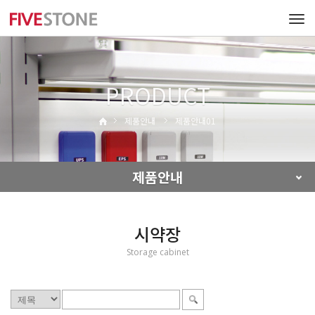
Tog
navi
PRODUCT
제품안내
제품안내01
제품안내
시약장
Storage cabinet