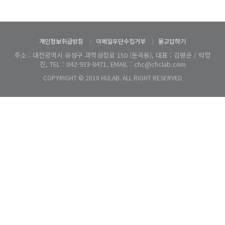
개인정보취급방침
이메일무단수집거부
묻고답하기
주소 : 대전광역시 유성구 과학성장로 150 (둔곡동), 대표 : 김평순 / 박정
진, TEL : 042-933-8471, EMAIL : chc@chclab.com
COPYRIGHT © 2018 HULAB. ALL RIGHT RESERVED