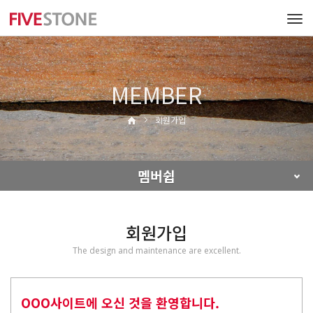
Tog
navi
MEMBER
회원가입
멤버쉽
회원가입
The design and maintenance are excellent.
OOO사이트에 오신 것을 환영합니다.